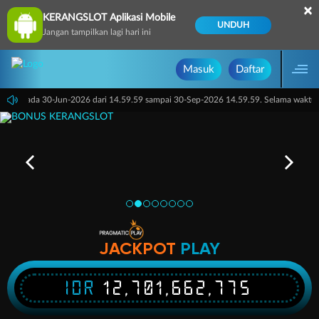
×
KERANGSLOT Aplikasi Mobile
UNDUH
Jangan tampilkan lagi hari ini
Masuk
Daftar
Sports pada 30-Jun-2026 dari 14.59.59 sampai 30-Sep-2026 14.59.59. Selama waktu 
JACKPOT
PLAY
IDR
12,701,662,775