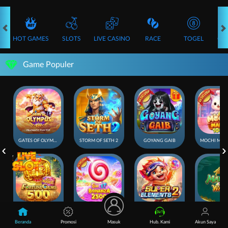
HOT GAMES
SLOTS
LIVE CASINO
RACE
TOGEL
OL
Game Populer
GATES OF OLYMPUS POP
STORM OF SETH 2
GOYANG GAIB
FORTUNE GEMS 500
SWEET BONANZA 2500
SUPER ELEMENTS 2
Beranda
Promosi
Masuk
Hub. Kami
Akun Saya