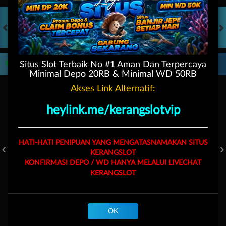
HOT GAMES
SLOTS
LIVE CASINO
RACE
TOGEL
OL
Situs Slot Terbaik No #1 Aman Dan Terpercaya
Game Populer
Minimal Depo 20RB & Minimal WD 50RB
Akses Link Alternatif:
heylink.me/kerangslotvip
GATES OF OLYMPUS POP
STORM OF SETH 2
FORTUNE GARUDA 1000
HATI-HATI PENIPUAN YANG MENGATASNAMAKAN SITUS
KERANGSLOT
KONFIRMASI DEPO / WD HANYA MELALUI LIVECHAT
KERANGSLOT
MAHJONG WINS 3 – BLACK SCATTER
MAHJONG WAYS
GATES OF OLYMPUS 1000
OK
Beranda
Promosi
Masuk
Hub. Kami
Akun Saya