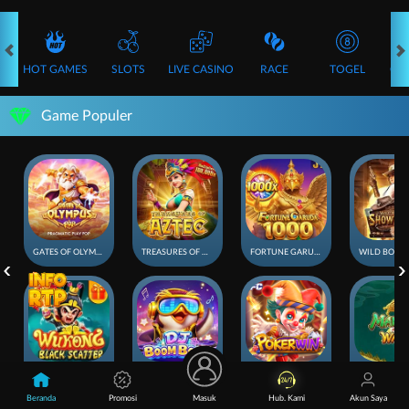
HOT GAMES
SLOTS
LIVE CASINO
RACE
TOGEL
OL
Game Populer
GATES OF OLYMPUS POP
TREASURES OF AZTEC
FORTUNE GARUDA 1000
WUKONG - BLACK SCATTER
DJ BOOM BOOM
POKER WIN
Beranda
Promosi
Masuk
Hub. Kami
Akun Saya