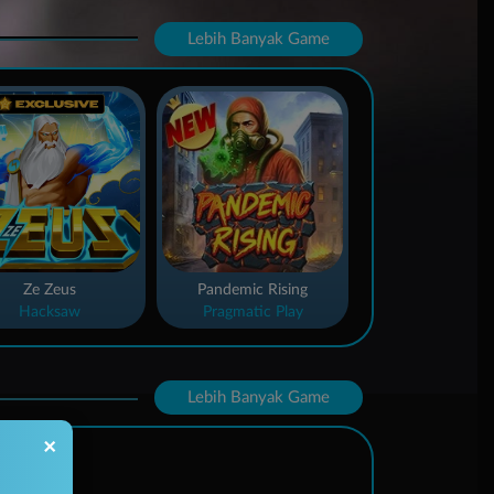
Lebih Banyak Game
Ze Zeus
Pandemic Rising
Hacksaw
Pragmatic Play
Lebih Banyak Game
×