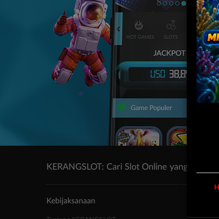
KERANGSLOT: Cari Slot Online yang Pas? Mul
H
Kebijaksanaan
Platfor