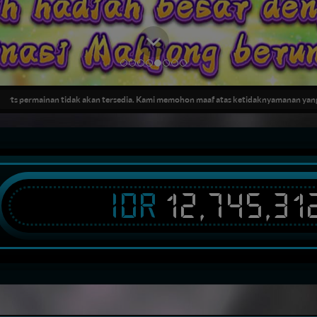
 tidak akan tersedia. Kami memohon maaf atas ketidaknyamanan yang mungkin ditimbu
IDR
12,745,31