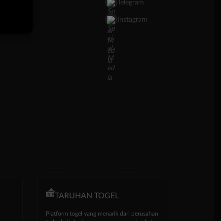
raangSlot
Telegram
Instagram
TARUHAN TOGEL
Platform togel yang menarik dari perusahan