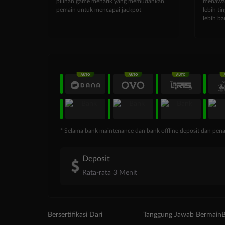
pilihan game menarik yang memudahkan
menawar
pemain untuk mencapai jackpot
lebih ti
lebih b
* Selama bank maintenance dan bank offline deposit dan penar
Deposit
Rata-rata 3 Menit
Bersertifikasi Dari
Tanggung Jawab Bermain
B