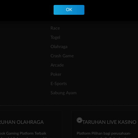
Hot Games
Ke
OK
Slots
Live Casino
Race
Togel
Olahraga
Crash Game
Arcade
Poker
E-Sports
Sabung Ayam
RUHAN OLAHRAGA
TARUHAN LIVE KASINO
ook Gaming Platform Terbaik
Platform Pilihan bagi perusahaan-