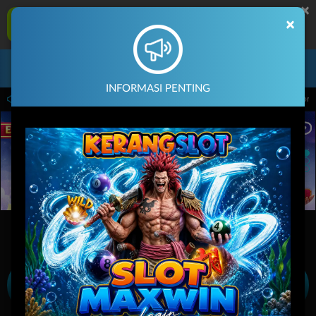
×
KERANGSLOT Aplikasi Mobile
×
UNDUH
Jangan tampilkan lagi hari ini
Masuk
Daftar
INFORMASI PENTING
2026 dari 14.59.59 sampai 30-Sep-2026 14.59.59. Selama waktu ini, PP Virtual Spor
JACKPOT
PLAY
IDR
12,666,111,886