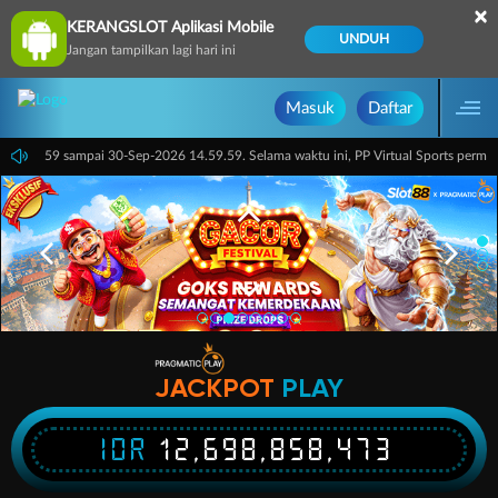
×
KERANGSLOT Aplikasi Mobile
UNDUH
Jangan tampilkan lagi hari ini
Masuk
Daftar
ri 14.59.59 sampai 30-Sep-2026 14.59.59. Selama waktu ini, PP Virtual Sports perm
JACKPOT
PLAY
IDR
12,698,858,473