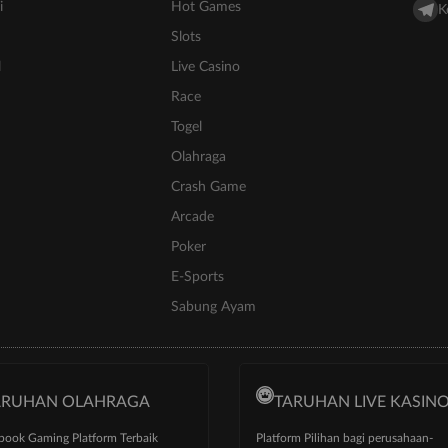
i
Hot Games
K
Slots
l
Live Casino
Race
Togel
Olahraga
Crash Game
Arcade
Poker
E-Sports
Sabung Ayam
ARUHAN OLAHRAGA
TARUHAN LIVE KASIN
book Gaming Platform Terbaik
Platform Pilihan bagi perusahaan-