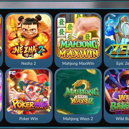
Nezha 2
Mahjong MaxWin
Epic Z
Poker Win
Mahjong Ways 2
Wild B