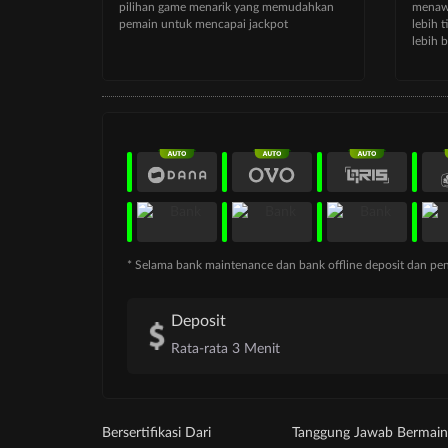
pilihan game menarik yang memudahkan
menawa
pemain untuk mencapai jackpot
lebih 
lebih 
* Selama bank maintenance dan bank offline deposit dan pen
Deposit
Rata-rata 3 Menit
Bersertifikasi Dari
Tanggung Jawab Bermain