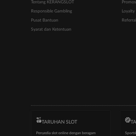
Tentang KERANGSLOT
Promos
Responsible Gambling
Loyalty
Pusat Bantuan
Referra
Syarat dan Ketentuan
TARUHAN SLOT
T
Penyedia slot online dengan beragam
Sports