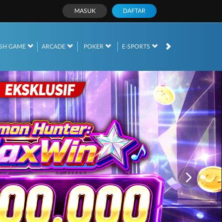
MASUK
DAFTAR
SH GAME
ARCADE
POKER
E-SPORTS
SABUNG AYAM