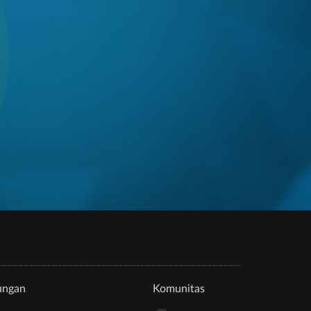
ungan
Komunitas