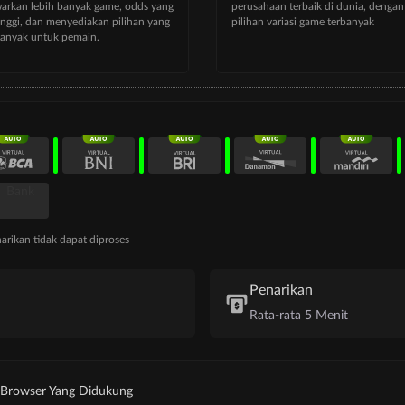
rkan lebih banyak game, odds yang
perusahaan terbaik di dunia, dengan
tinggi, dan menyediakan pilihan yang
pilihan variasi game terbanyak
banyak untuk pemain.
arikan tidak dapat diproses
Penarikan
Rata-rata 5 Menit
Browser Yang Didukung