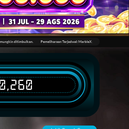
itimbulkan.
Pemeliharaan Terjadwal: MarbleX pada 31-Jul-2026 dari 00.00.00 sa
20,260