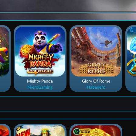
Mighty Panda
Glory Of Rome
MicroGaming
Habanero