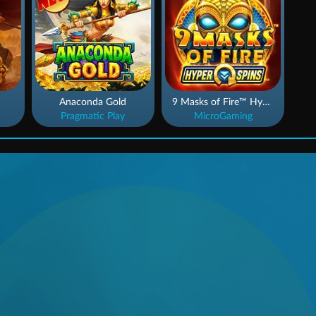
Anaconda Gold
9 Masks of Fire™ HyperSpins™
Pragmatic Play
MicroGaming