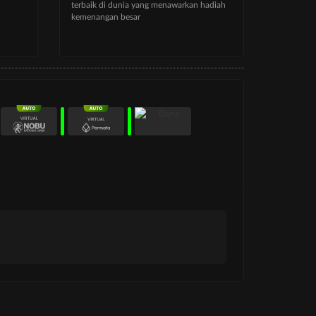
terbaik di dunia yang menawarkan hadiah
kemenangan besar