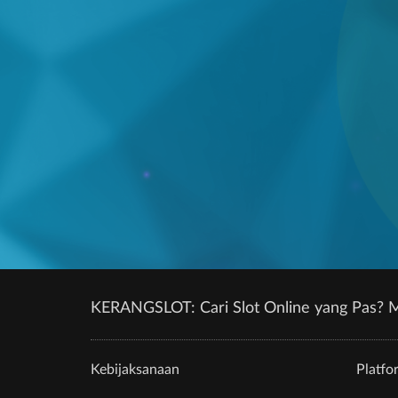
KERANGSLOT: Cari Slot Online yang Pas? Mu
Kebijaksanaan
Platfo