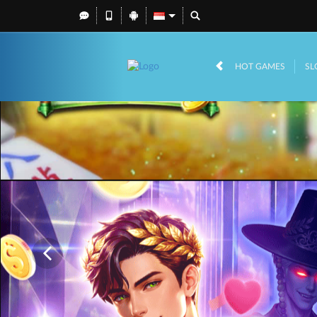
HOT GAMES
SL