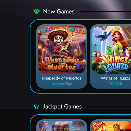
New Games
Rhapsody of Muertos
Wings of Iguazu
AdvantPlay
PG Soft
Jackpot Games