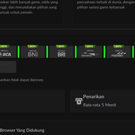
rkan lebih banyak game, odds yang
perusahaan terbaik di dunia, dengan
tinggi, dan menyediakan pilihan yang
pilihan variasi game terbanyak
banyak untuk pemain.
arikan tidak dapat diproses
Penarikan
Rata-rata 5 Menit
Browser Yang Didukung