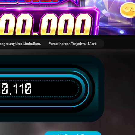
 ditimbulkan.
Pemeliharaan Terjadwal: MarbleX pada 31-Jul-2026 dari 00.00.00
0,110