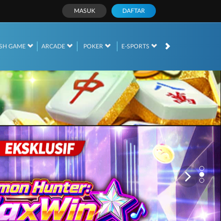
MASUK
DAFTAR
SH GAME
ARCADE
POKER
E-SPORTS
SABUNG AYAM