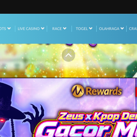
OTS
LIVE CASINO
RACE
TOGEL
OLAHRAGA
CRA