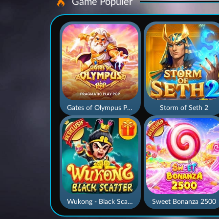
Game Populer
Gates of Olympus POP
Storm of Seth 2
Wukong - Black Scatter
Sweet Bonanza 2500