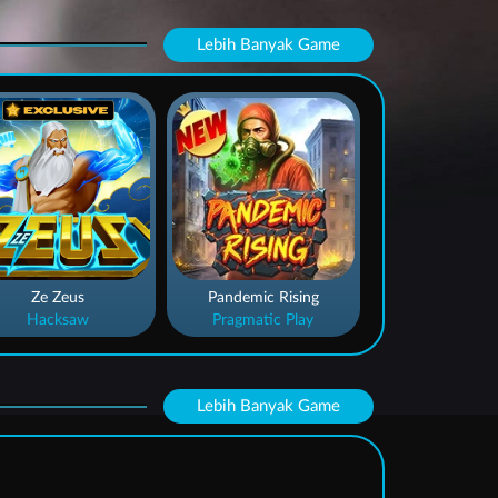
Lebih Banyak Game
Ze Zeus
Pandemic Rising
Hacksaw
Pragmatic Play
Lebih Banyak Game