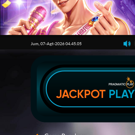
Jum, 07-Agt-2026 04.45.05
 dari 14.59.59 sampai 30-Sep-2026 14.59.59. Selama waktu ini, PP Virtual Sports p
JACKPOT
PLAY