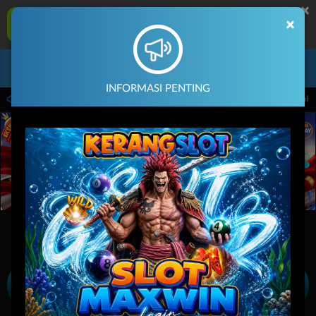
×
KERANGSLOT Aplikasi Mobile
×
UNDUH
Jangan tampilkan lagi hari ini
Masuk
Daftar
INFORMASI PENTING
 14.59.59 sampai 30-Sep-2026 14.59.59. Selama waktu ini, PP Virtual Sports permai
JACKPOT
PLAY
IDR
12,685,458,242