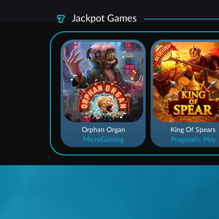
Jackpot Games
Orphan Organ
King Of Spears
MicroGaming
Pragmatic Play