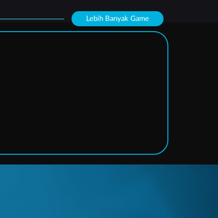
Lebih Banyak Game