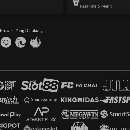
Rata-rata 5 Menit
Browser Yang Didukung