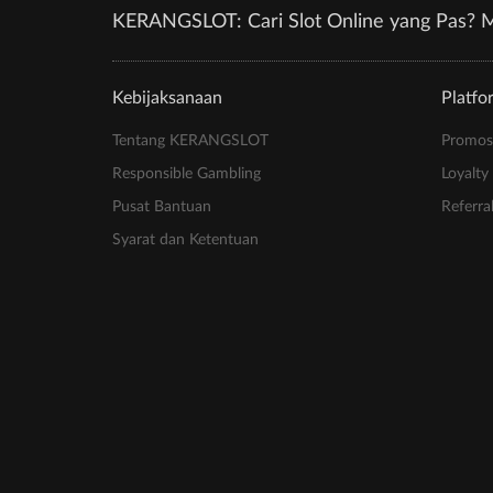
KERANGSLOT: Cari Slot Online yang Pas? Mu
Kebijaksanaan
Platfo
Tentang KERANGSLOT
Promos
Responsible Gambling
Loyalty
Pusat Bantuan
Referra
Syarat dan Ketentuan