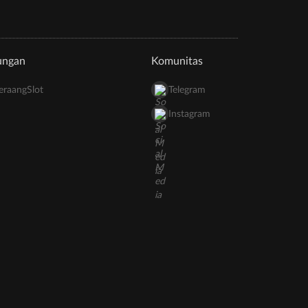
ungan
Komunitas
eraangSlot
Telegram
Instagram