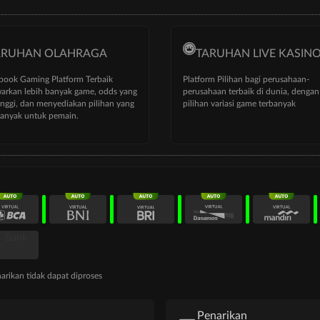
ARUHAN OLAHRAGA
TARUHAN LIVE KASIN
book Gaming Platform Terbaik
Platform Pilihan bagi perusahaan-
rkan lebih banyak game, odds yang
perusahaan terbaik di dunia, dengan
tinggi, dan menyediakan pilihan yang
pilihan variasi game terbanyak
banyak untuk pemain.
arikan tidak dapat diproses
Penarikan