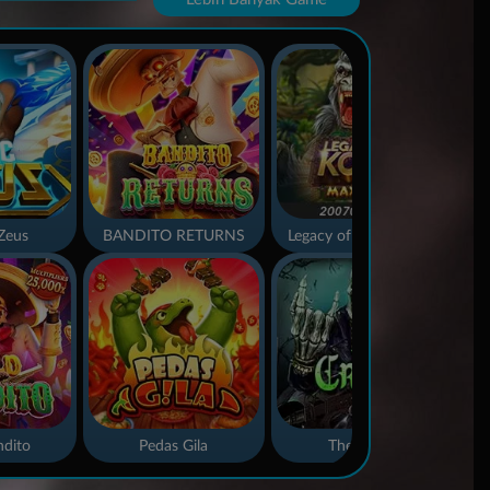
 Zeus
BANDITO RETURNS
Legacy of Kong Maxways
ndito
Pedas Gila
The Crypt