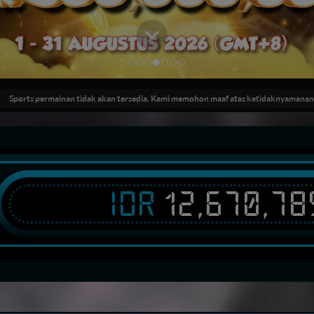
ermainan tidak akan tersedia. Kami memohon maaf atas ketidaknyamanan yang mungki
IDR
12,670,78