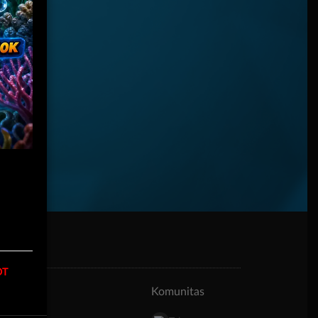
 dalam
p
id APK
OT
ngan
Komunitas