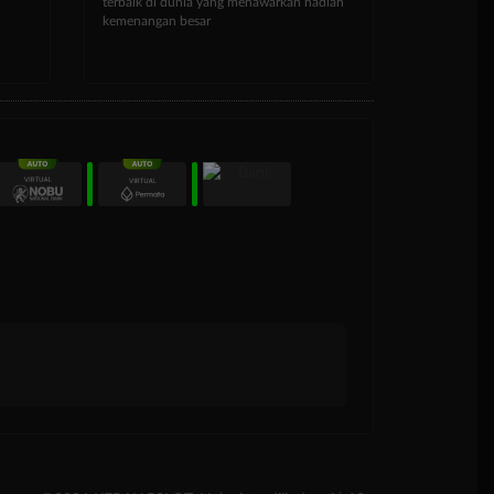
terbaik di dunia yang menawarkan hadiah
kemenangan besar