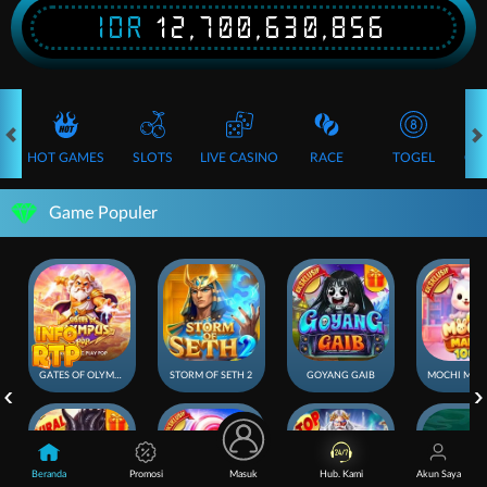
IDR
12,700,630,856
HOT GAMES
SLOTS
LIVE CASINO
RACE
TOGEL
OL
Game Populer
GATES OF OLYMPUS POP
STORM OF SETH 2
GOYANG GAIB
Beranda
Promosi
Masuk
Hub. Kami
Akun Saya