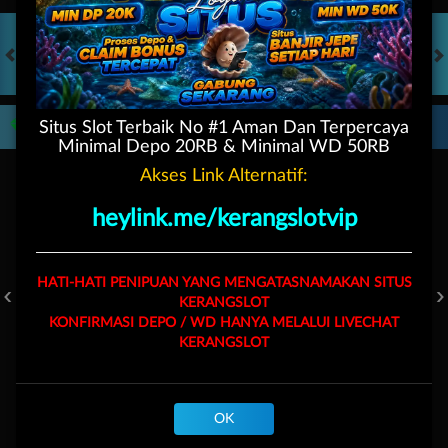
HOT GAMES
SLOTS
LIVE CASINO
RACE
TOGEL
OL
Situs Slot Terbaik No #1 Aman Dan Terpercaya
Game Populer
Minimal Depo 20RB & Minimal WD 50RB
Akses Link Alternatif:
heylink.me/kerangslotvip
GATES OF OLYMPUS POP
BANG GACOR 1000
FORTUNE GARUDA 1000
HATI-HATI PENIPUAN YANG MENGATASNAMAKAN SITUS
KERANGSLOT
KONFIRMASI DEPO / WD HANYA MELALUI LIVECHAT
KERANGSLOT
WUKONG - BLACK SCATTER
DJ BOOM BOOM
POKER WIN
OK
Beranda
Promosi
Masuk
Hub. Kami
Akun Saya