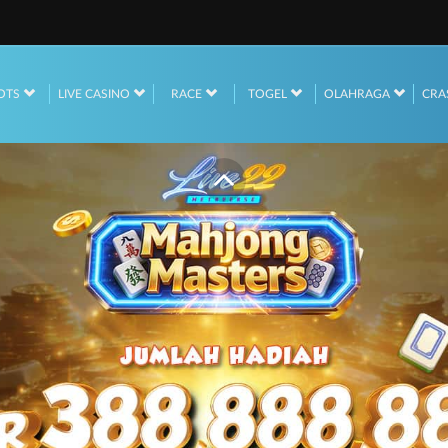
OTS
LIVE CASINO
RACE
TOGEL
OLAHRAGA
CRA