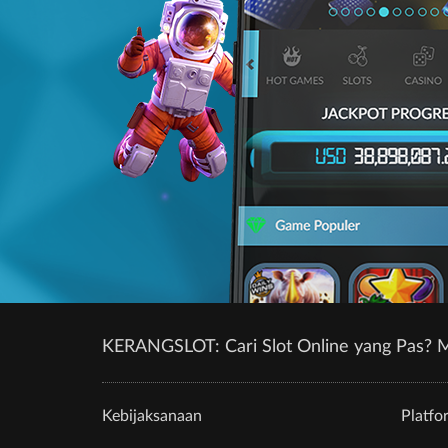
KERANGSLOT: Cari Slot Online yang Pas? Mu
Kebijaksanaan
Platfo