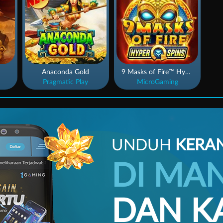
Anaconda Gold
9 Masks of Fire™ HyperSpins™
Pragmatic Play
MicroGaming
UNDUH
KERA
DI MAN
DAN KA