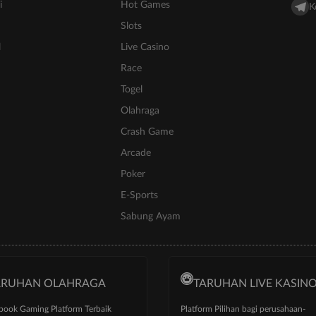
i
Hot Games
K
Slots
l
Live Casino
Race
Togel
Olahraga
Crash Game
Arcade
Poker
E-Sports
Sabung Ayam
ARUHAN OLAHRAGA
TARUHAN LIVE KASIN
book Gaming Platform Terbaik
Platform Pilihan bagi perusahaan-