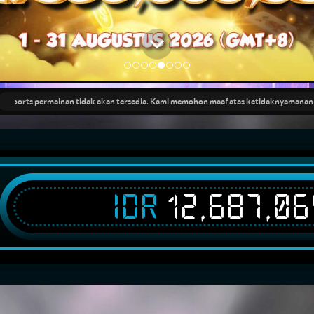
ermainan tidak akan tersedia. Kami memohon maaf atas ketidaknyamanan yang mungkin
IDR
12,687,0