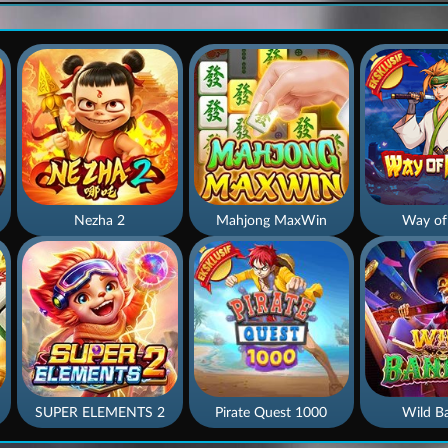
Nezha 2
Mahjong MaxWin
Way of
SUPER ELEMENTS 2
Pirate Quest 1000
Wild B