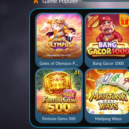
Game Populer
Gates of Olympus POP
Bang Gacor 1000
Fortune Gems 500
Mahjong Ways