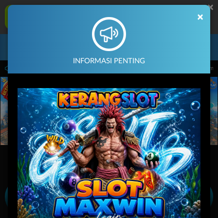
×
KERANGSLOT Aplikasi Mobile
×
UNDUH
Jangan tampilkan lagi hari ini
Masuk
Daftar
INFORMASI PENTING
ri 14.59.59 sampai 30-Sep-2026 14.59.59. Selama waktu ini, PP Virtual Sports per
JACKPOT
PLAY
IDR
12,664,033,527