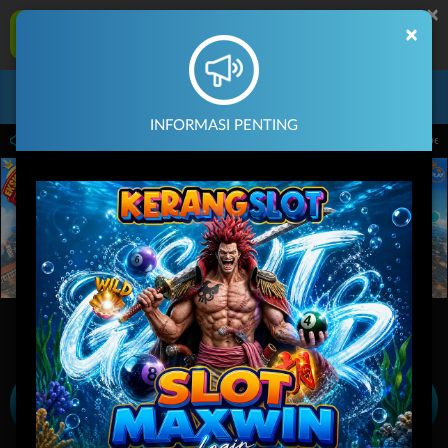
×
KERANGSLOT Aplikasi Mobile
×
UNDUH
Jangan tampilkan lagi hari ini
Masuk
Daftar
INFORMASI PENTING
dari 14.59.59 sampai 30-Sep-2026 14.59.59. Selama waktu ini, PP Virtual Sports p
JACKPOT
PLAY
IDR
12,669,323,707