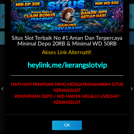
HOT GAMES
SLOTS
LIVE CASINO
RACE
TOGEL
OL
Situs Slot Terbaik No #1 Aman Dan Terpercaya
Game Populer
Minimal Depo 20RB & Minimal WD 50RB
Akses Link Alternatif:
heylink.me/kerangslotvip
GATES OF OLYMPUS POP
TREASURES OF AZTEC
NEZHA 2
HATI-HATI PENIPUAN YANG MENGATASNAMAKAN SITUS
KERANGSLOT
KONFIRMASI DEPO / WD HANYA MELALUI LIVECHAT
KERANGSLOT
MAHJONG WINS 3 – BLACK SCATTER
SWEET BONANZA 2500
POKER WIN
OK
Beranda
Promosi
Masuk
Hub. Kami
Akun Saya