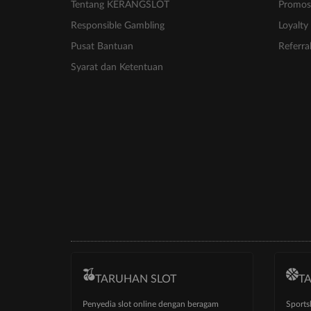
Tentang KERANGSLOT
Promos
Responsible Gambling
Loyalty
Pusat Bantuan
Referra
Syarat dan Ketentuan
TARUHAN SLOT
T
Penyedia slot online dengan beragam
Sports