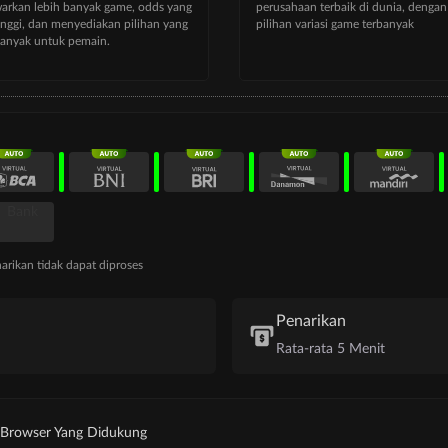
rkan lebih banyak game, odds yang
perusahaan terbaik di dunia, dengan
tinggi, dan menyediakan pilihan yang
pilihan variasi game terbanyak
banyak untuk pemain.
arikan tidak dapat diproses
Penarikan
Rata-rata 5 Menit
Browser Yang Didukung