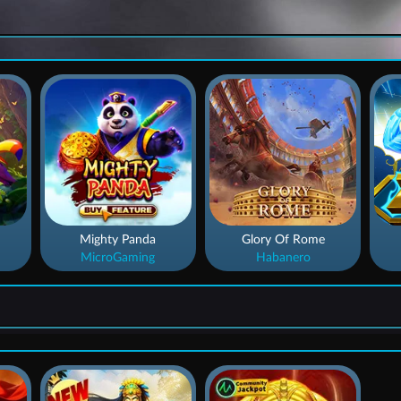
Mighty Panda
Glory Of Rome
MicroGaming
Habanero