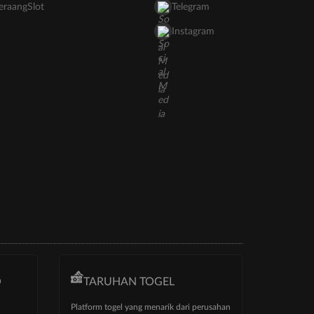
eraangSlot
Telegram
Instagram
O
TARUHAN TOGEL
Platform togel yang menarik dari perusahan