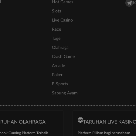
i
Hot Games
K
Slots
l
Live Casino
Race
Togel
Olahraga
Crash Game
Arcade
Poker
E-Sports
Sabung Ayam
ARUHAN OLAHRAGA
TARUHAN LIVE KASIN
book Gaming Platform Terbaik
Platform Pilihan bagi perusahaan-