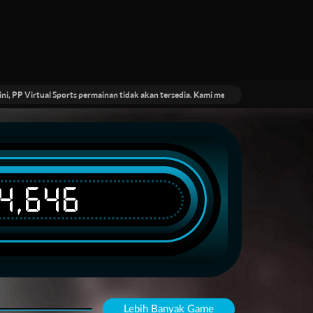
, PP Virtual Sports permainan tidak akan tersedia. Kami memohon maaf atas ketida
94,646
Lebih Banyak Game