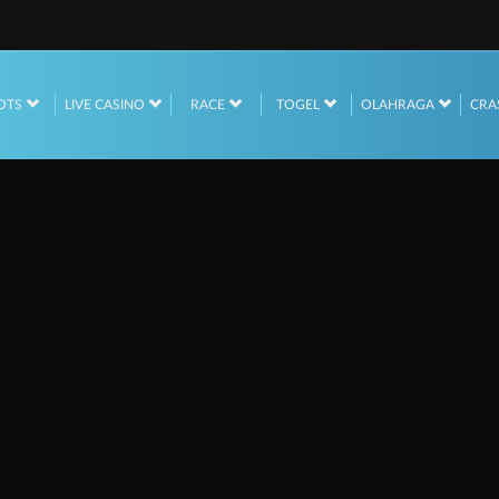
OTS
LIVE CASINO
RACE
TOGEL
OLAHRAGA
CRA