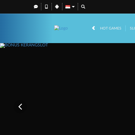
HOT GAMES
SL