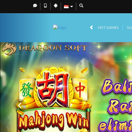
HOT GAMES
SL