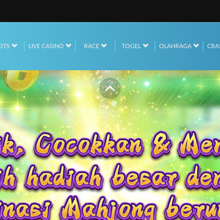
OTS
LIVE CASINO
RACE
TOGEL
OLAHRAGA
CRA