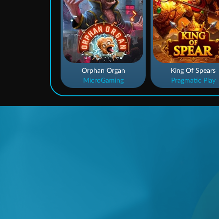
Orphan Organ
King Of Spears
MicroGaming
Pragmatic Play