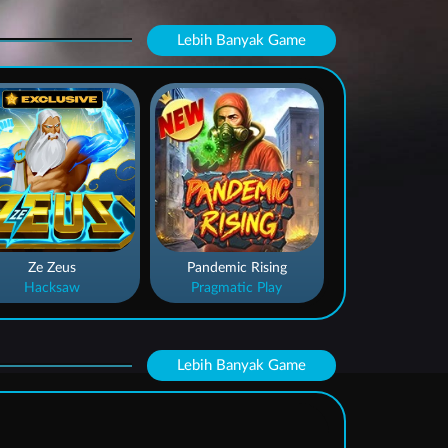
Lebih Banyak Game
Ze Zeus
Pandemic Rising
Hacksaw
Pragmatic Play
Lebih Banyak Game