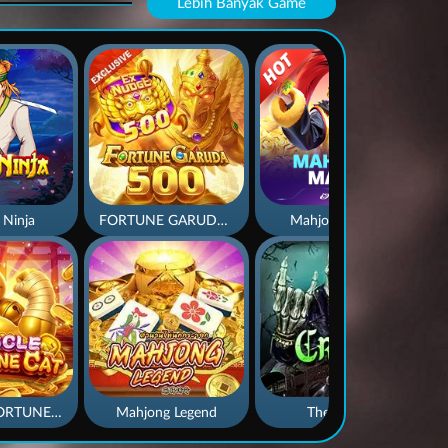
Lebih Banyak Game
 Ninja
FORTUNE GARUDA 500
Mahjong Magic
MUSCLE FORTUNE CAT
Mahjong Legend
The Crypt