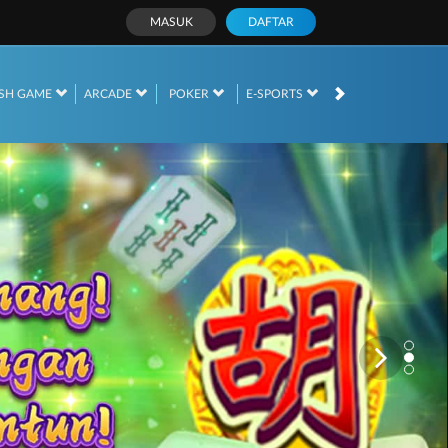
MASUK
DAFTAR
SH GAME
ARCADE
POKER
E-SPORTS
SABUNG AYAM