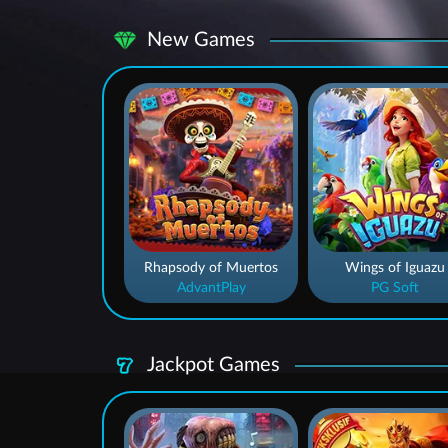
New Games
Rhapsody of Muertos
Wings of Iguazu
AdvantPlay
PG Soft
Jackpot Games