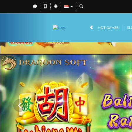
HOT GAMES
SL