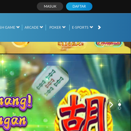
MASUK
DAFTAR
SH GAME
ARCADE
POKER
E-SPORTS
SABUNG AYAM