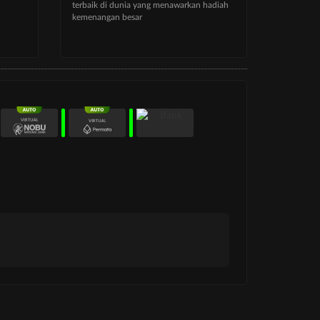
terbaik di dunia yang menawarkan hadiah
kemenangan besar