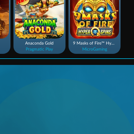
Anaconda Gold
9 Masks of Fire™ HyperSpins™
Pragmatic Play
MicroGaming