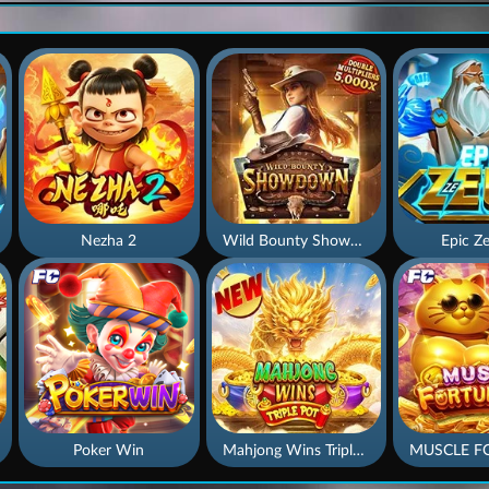
Nezha 2
Wild Bounty Showdown
Epic Z
Poker Win
Mahjong Wins Triple Pot