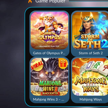
Game Populer
Gates of Olympus POP
Storm of Seth 2
Mahjong Wins 3 – Black Scatter
Mahjong Ways